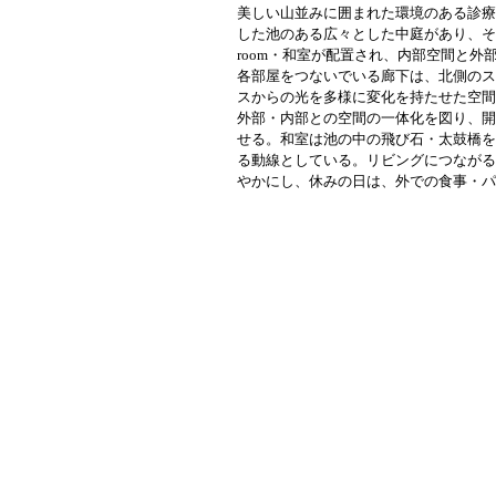
美しい山並みに囲まれた環境のある診療
した池のある広々とした中庭があり、その
room・和室が配置され、内部空間と
各部屋をつないでいる廊下は、北側のス
スからの光を多様に変化を持たせた空間
外部・内部との空間の一体化を図り、開
せる。和室は池の中の飛び石・太鼓橋を
る動線としている。リビングにつながる
やかにし、休みの日は、外での食事・パ