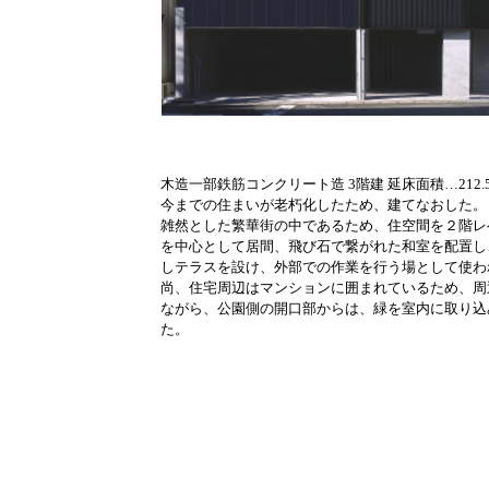
木造一部鉄筋コンクリート造 3階建 延床面積…212.
今までの住まいが老朽化したため、建てなおした。
雑然とした繁華街の中であるため、住空間を２階レ
を中心として居間、飛び石で繋がれた和室を配置し
しテラスを設け、外部での作業を行う場として使わ
尚、住宅周辺はマンションに囲まれているため、周
ながら、公園側の開口部からは、緑を室内に取り込
た。